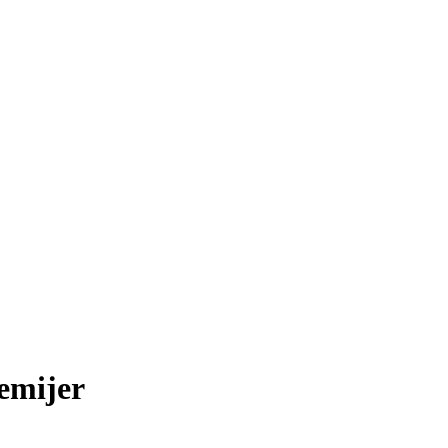
emijer