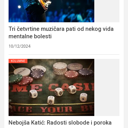
Tri četvrtine muzičara pati od nekog vida
mentalne bolesti
10/12/2024
KOLUMNE
Nebojša Katić: Radosti slobode i poroka