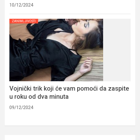
10/12/2024
ZANIMLJIVOSTI
Vojnički trik koji će vam pomoći da zaspite
u roku od dva minuta
09/12/2024