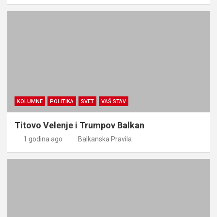
KOLUMNE
POLITIKA
SVET
VAŠ STAV
Titovo Velenje i Trumpov Balkan
1 godina ago
Balkanska Pravila