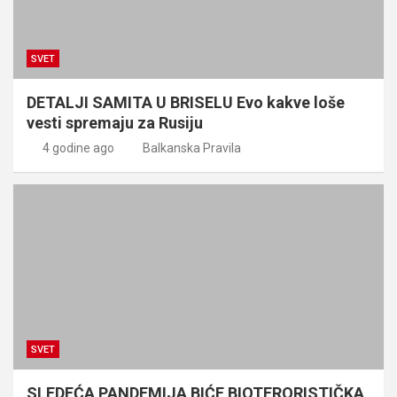
SVET
DETALJI SAMITA U BRISELU Evo kakve loše
vesti spremaju za Rusiju
4 godine ago
Balkanska Pravila
SVET
SLEDEĆA PANDEMIJA BIĆE BIOTERORISTIČKA