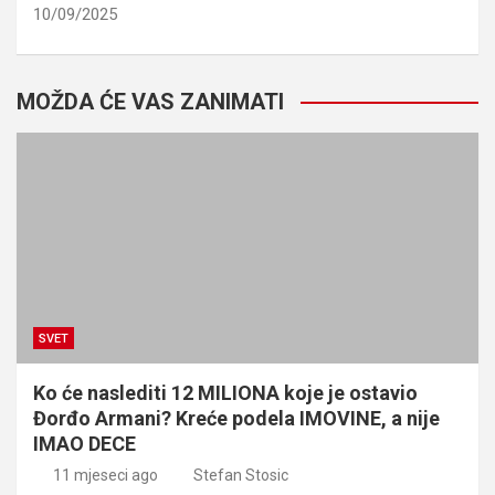
10/09/2025
MOŽDA ĆE VAS ZANIMATI
SVET
Ko će naslediti 12 MILIONA koje je ostavio
Đorđo Armani? Kreće podela IMOVINE, a nije
IMAO DECE
11 mjeseci ago
Stefan Stosic