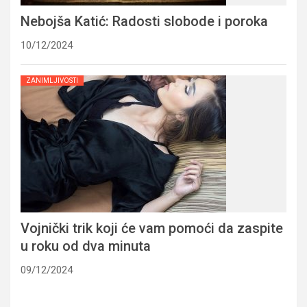
Nebojša Katić: Radosti slobode i poroka
10/12/2024
ZANIMLJIVOSTI
Vojnički trik koji će vam pomoći da zaspite
u roku od dva minuta
09/12/2024