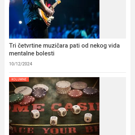
Tri četvrtine muzičara pati od nekog vida
mentalne bolesti
10/12/2024
KOLUMNE