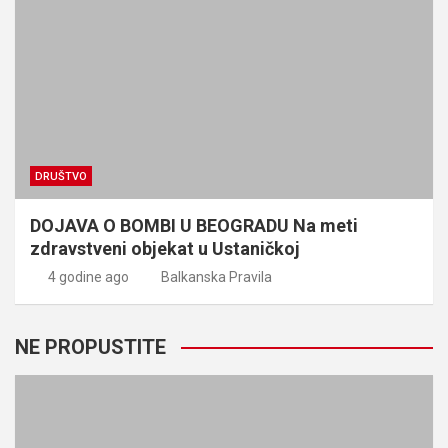
DRUŠTVO
DOJAVA O BOMBI U BEOGRADU Na meti
zdravstveni objekat u Ustaničkoj
4 godine ago
Balkanska Pravila
NE PROPUSTITE