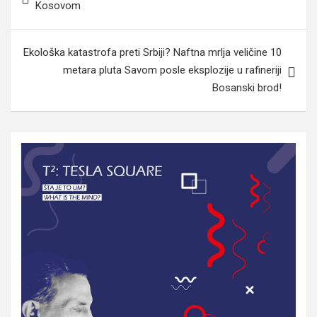
Kosovom
Ekološka katastrofa preti Srbiji? Naftna mrlja veličine 10
metara pluta Savom posle eksplozije u rafineriji
Bosanski brod!