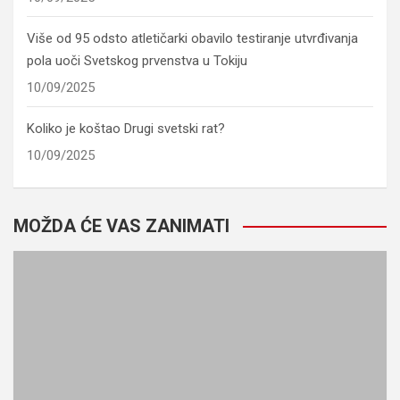
Više od 95 odsto atletičarki obavilo testiranje utvrđivanja
pola uoči Svetskog prvenstva u Tokiju
10/09/2025
Koliko je koštao Drugi svetski rat?
10/09/2025
MOŽDA ĆE VAS ZANIMATI