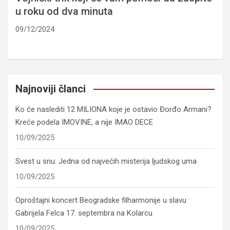
u roku od dva minuta
09/12/2024
Najnoviji članci
Ko će naslediti 12 MILIONA koje je ostavio Đorđo Armani?
Kreće podela IMOVINE, a nije IMAO DECE
10/09/2025
Svest u snu: Jedna od najvećih misterija ljudskog uma
10/09/2025
Oproštajni koncert Beogradske filharmonije u slavu
Gabrijela Felca 17. septembra na Kolarcu
10/09/2025