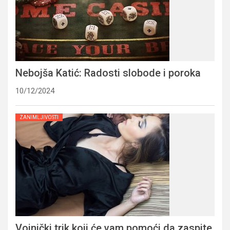
Nebojša Katić: Radosti slobode i poroka
10/12/2024
ZANIMLJIVOSTI
Vojnički trik koji će vam pomoći da zaspite