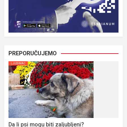
PREPORUČUJEMO
LJUBIMAC
Da li psi mogu biti zaljubljeni?