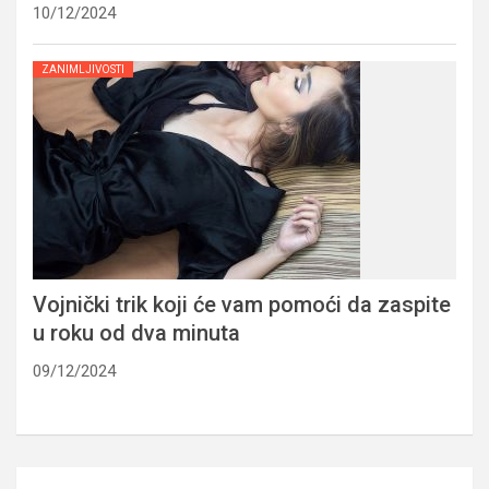
10/12/2024
ZANIMLJIVOSTI
Vojnički trik koji će vam pomoći da zaspite
u roku od dva minuta
09/12/2024