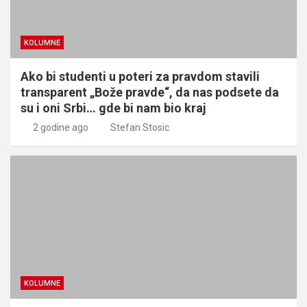
KOLUMNE
Ako bi studenti u poteri za pravdom stavili
transparent „Bože pravde“, da nas podsete da
su i oni Srbi… gde bi nam bio kraj
2 godine ago
Stefan Stosic
KOLUMNE