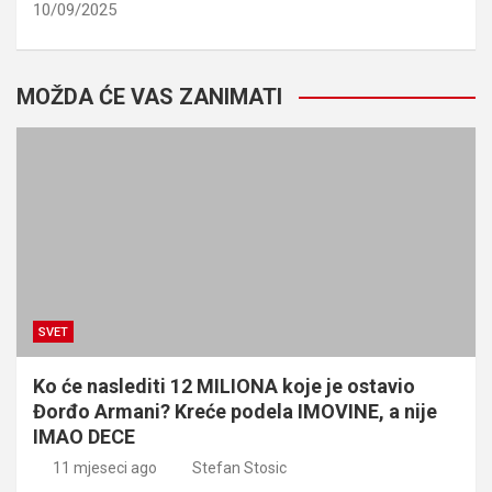
10/09/2025
MOŽDA ĆE VAS ZANIMATI
SVET
Ko će naslediti 12 MILIONA koje je ostavio
Đorđo Armani? Kreće podela IMOVINE, a nije
IMAO DECE
11 mjeseci ago
Stefan Stosic