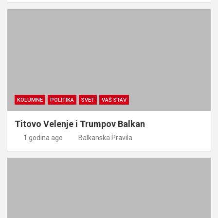
KOLUMNE
POLITIKA
SVET
VAŠ STAV
Titovo Velenje i Trumpov Balkan
1 godina ago
Balkanska Pravila