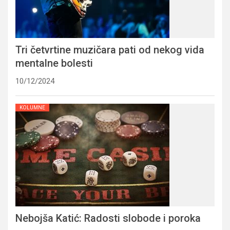
Tri četvrtine muzičara pati od nekog vida
mentalne bolesti
10/12/2024
KOLUMNE
Nebojša Katić: Radosti slobode i poroka