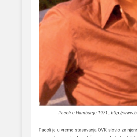
Pacoli u Hamburgu 1971., http://www.b
Pacoli je u vreme stasavanja OVK slovio za njenog