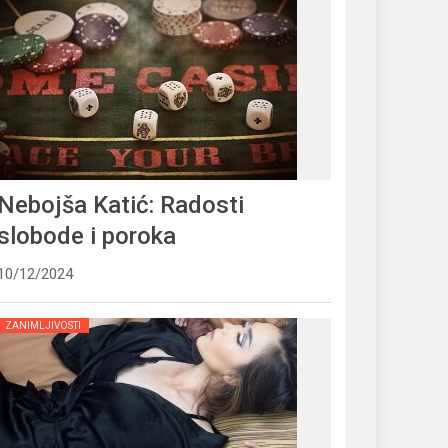
Nebojša Katić: Radosti
slobode i poroka
10/12/2024
ZANIMLJIVOSTI