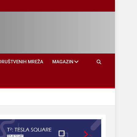
DRUŠTVENIH MREŽA
MAGAZIN