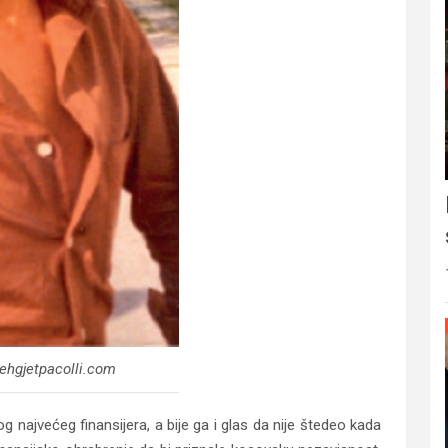
ehgjetpacolli.com
 najvećeg finansijera, a bije ga i glas da nije štedeo kada