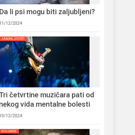
Da li psi mogu biti zaljubljeni?
11/12/2024
ZANIMLJIVOSTI
Tri četvrtine muzičara pati od
nekog vida mentalne bolesti
10/12/2024
KOLUMNE