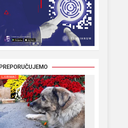
PREPORUČUJEMO
LJUBIMAC