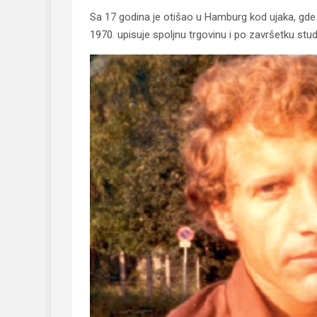
Sa 17 godina je otišao u Hamburg kod ujaka, gde
1970. upisuje spoljnu trgovinu i po završetku stu