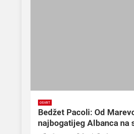
OSVRT
Bedžet Pacoli: Od Marevc
najbogatijeg Albanca na 