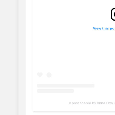
View this po
A post shared by Anna Oxa