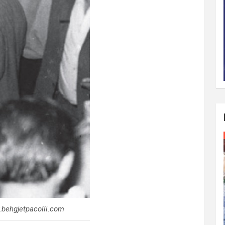
.behgjetpacolli.com