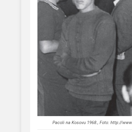
Pacoli na Kosovu 1968., Foto: http://www