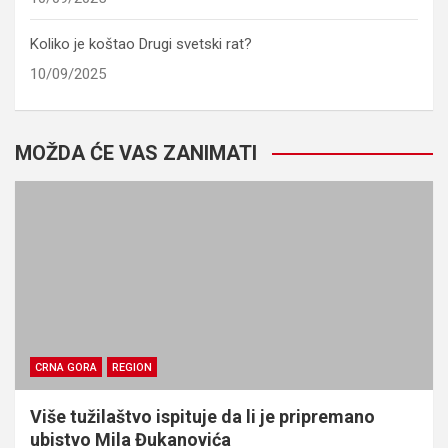
Koliko je koštao Drugi svetski rat?
10/09/2025
MOŽDA ĆE VAS ZANIMATI
CRNA GORA
REGION
Više tužilaštvo ispituje da li je pripremano
ubistvo Mila Đukanovića