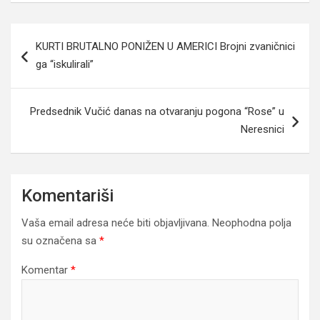
Navigacija
KURTI BRUTALNO PONIŽEN U AMERICI Brojni zvaničnici
članaka
ga “iskulirali”
Predsednik Vučić danas na otvaranju pogona “Rose” u
Neresnici
Komentariši
Vaša email adresa neće biti objavljivana.
Neophodna polja
su označena sa
*
Komentar
*