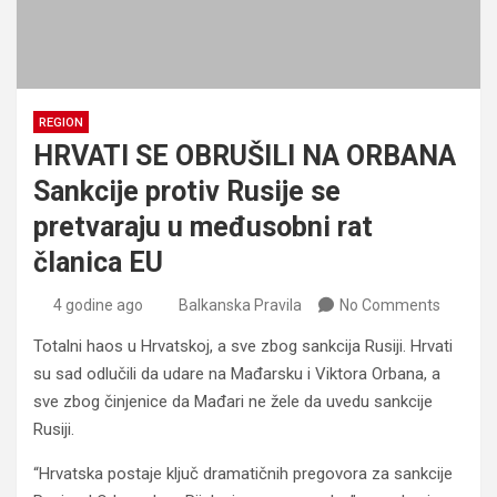
REGION
HRVATI SE OBRUŠILI NA ORBANA
Sankcije protiv Rusije se
pretvaraju u međusobni rat
članica EU
4 godine ago
Balkanska Pravila
No Comments
Totalni haos u Hrvatskoj, a sve zbog sankcija Rusiji. Hrvati
su sad odlučili da udare na Mađarsku i Viktora Orbana, a
sve zbog činjenice da Mađari ne žele da uvedu sankcije
Rusiji.
“Hrvatska postaje ključ dramatičnih pregovora za sankcije