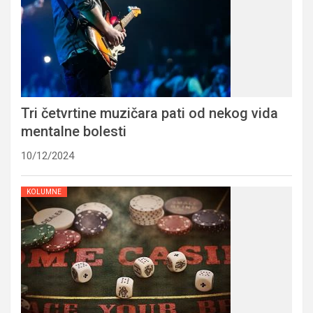
Tri četvrtine muzičara pati od nekog vida
mentalne bolesti
10/12/2024
KOLUMNE