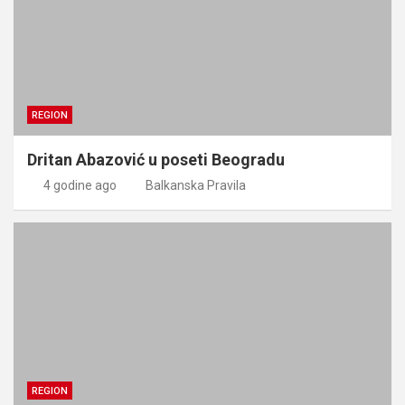
REGION
Dritan Abazović u poseti Beogradu
4 godine ago
Balkanska Pravila
REGION