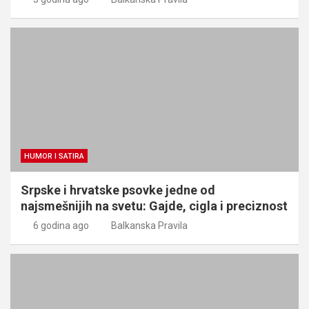
HUMOR I SATIRA
Srpske i hrvatske psovke jedne od
najsmešnijih na svetu: Gajde, cigla i preciznost
6 godina ago
Balkanska Pravila