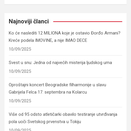
Najnoviji članci
Ko će naslediti 12 MILIONA koje je ostavio Đorđo Armani?
Kreće podela IMOVINE, a nije IMAO DECE
10/09/2025
Svest u snu: Jedna od najvećih misterija ljudskog uma
10/09/2025
Oproštajni koncert Beogradske filharmonije u slavu
Gabrijela Felca 17. septembra na Kolarcu
10/09/2025
Više od 95 odsto atletičarki obavilo testiranje utvrđivanja
pola uoči Svetskog prvenstva u Tokiju
10/09/2025