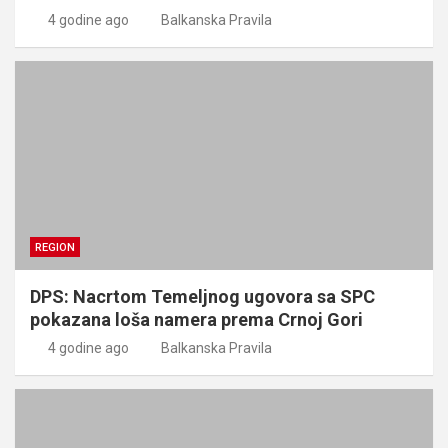
4 godine ago
Balkanska Pravila
REGION
DPS: Nacrtom Temeljnog ugovora sa SPC
pokazana loša namera prema Crnoj Gori
4 godine ago
Balkanska Pravila