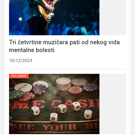
Tri četvrtine muzičara pati od nekog vida
mentalne bolesti
10/12/2024
KOLUMNE