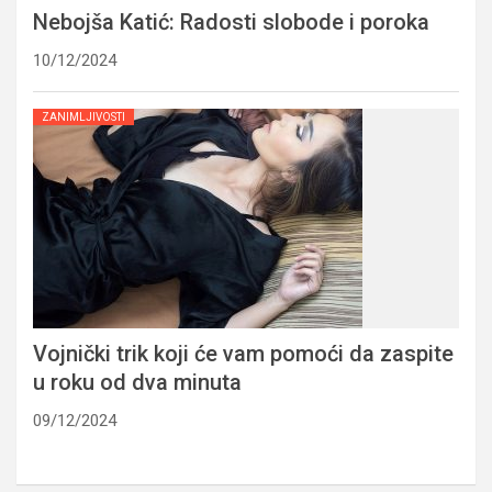
Nebojša Katić: Radosti slobode i poroka
10/12/2024
ZANIMLJIVOSTI
Vojnički trik koji će vam pomoći da zaspite
u roku od dva minuta
09/12/2024