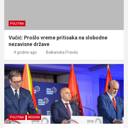
POLITIKA
Vučić: Prošlo vreme pritisaka na slobodne
nezavisne države
4 godine ago
Balkanska Pravila
POLITIKA
REGION