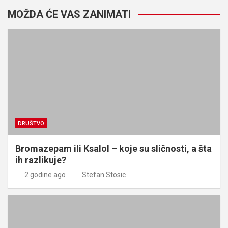
MOŽDA ĆE VAS ZANIMATI
DRUŠTVO
Bromazepam ili Ksalol – koje su sličnosti, a šta
ih razlikuje?
2 godine ago
Stefan Stosic