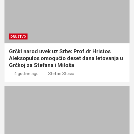
DRUŠTVO
Grčki narod uvek uz Srbe: Prof.dr Hristos
Aleksopulos omogućio deset dana letovanja u
Grčkoj za Stefana i Miloša
4 godine ago
Stefan Stosic