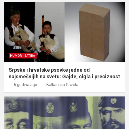
HUMOR I SATIRA
Srpske i hrvatske psovke jedne od
najsmešnijih na svetu: Gajde, cigla i preciznost
6 godina ago
Balkanska Pravila