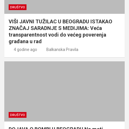
DRUŠTVO
VIŠI JAVNI TUŽILAC U BEOGRADU ISTAKAO
ZNAČAJ SARADNJE S MEDIJIMA: Veća
transparentnost vodi do većeg poverenja
građana u rad
4 godine ago
Balkanska Pravila
DRUŠTVO