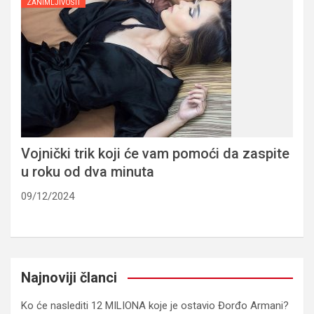
ZANIMLJIVOSTI
Vojnički trik koji će vam pomoći da zaspite
u roku od dva minuta
09/12/2024
Najnoviji članci
Ko će naslediti 12 MILIONA koje je ostavio Đorđo Armani?