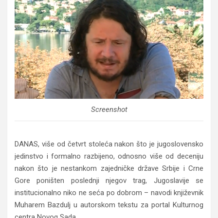
Screenshot
DANAS, više od četvrt stoleća nakon što je jugoslovensko
jedinstvo i formalno razbijeno, odnosno više od deceniju
nakon što je nestankom zajedničke države Srbije i Crne
Gore poništen poslednji njegov trag, Jugoslavije se
institucionalno niko ne seća po dobrom – navodi književnik
Muharem Bazdulj u autorskom tekstu za portal Kulturnog
centra Novog Sada.