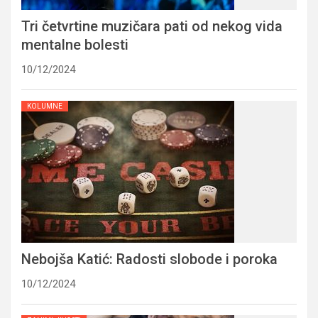
Tri četvrtine muzičara pati od nekog vida
mentalne bolesti
10/12/2024
KOLUMNE
Nebojša Katić: Radosti slobode i poroka
10/12/2024