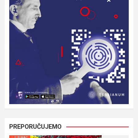
PREPORUČUJEMO
LJUBIMAC