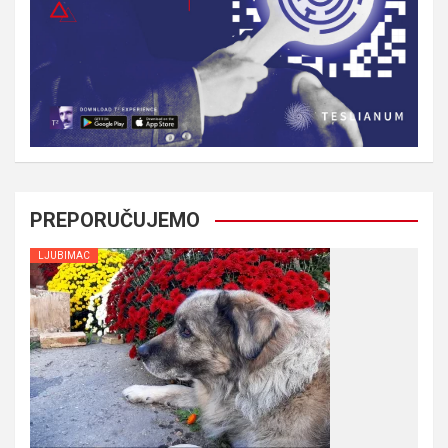
PREPORUČUJEMO
LJUBIMAC