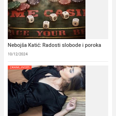
Nebojša Katić: Radosti slobode i poroka
10/12/2024
ZANIMLJIVOSTI