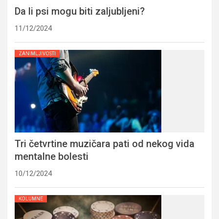
Da li psi mogu biti zaljubljeni?
11/12/2024
ZANIMLJIVOSTI
Tri četvrtine muzičara pati od nekog vida
mentalne bolesti
10/12/2024
KOLUMNE