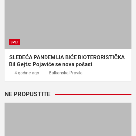
SVET
SLEDEĆA PANDEMIJA BIĆE BIOTERORISTIČKA
Bil Gejts: Pojaviće se nova pošast
4 godine ago
Balkanska Pravila
NE PROPUSTITE