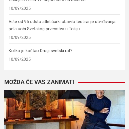
10/09/2025
Više od 95 odsto atletičarki obavilo testiranje utvrđivanja
pola uoči Svetskog prvenstva u Tokiju
10/09/2025
Koliko je koštao Drugi svetski rat?
10/09/2025
MOŽDA ĆE VAS ZANIMATI