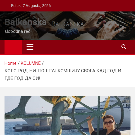
Skip
Petak, 7 Augusta, 2026
to
content
Balkanska
slobodna reč
Home
KOLUMNE
КОЛО-РОД-НИ: ПОШТУЈ КОМШИЈУ СВОГА КАД ГОД И
ГДЕ ГОД ДА СИ!