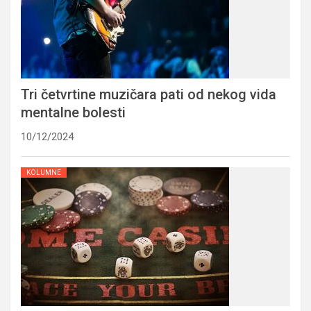
Tri četvrtine muzičara pati od nekog vida
mentalne bolesti
10/12/2024
KOLUMNE