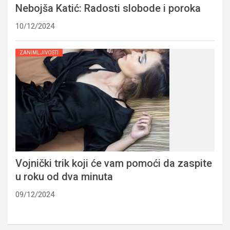
Nebojša Katić: Radosti slobode i poroka
10/12/2024
ZANIMLJIVOSTI
Vojnički trik koji će vam pomoći da zaspite
u roku od dva minuta
09/12/2024