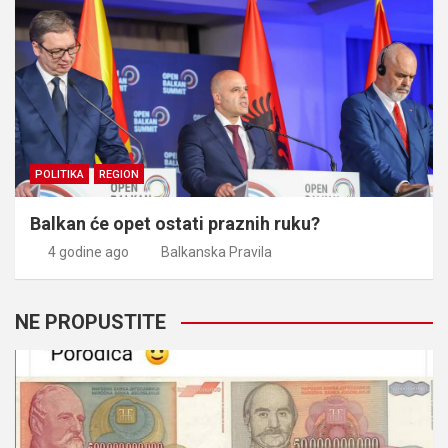
POLITIKA
REGION
Balkan će opet ostati praznih ruku?
4 godine ago
Balkanska Pravila
NE PROPUSTITE