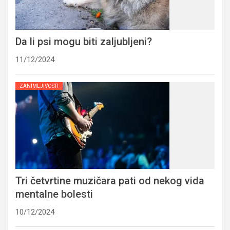
Da li psi mogu biti zaljubljeni?
11/12/2024
ZANIMLJIVOSTI
Tri četvrtine muzičara pati od nekog vida
mentalne bolesti
10/12/2024