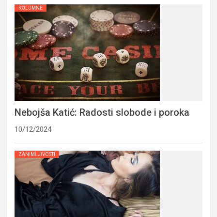
KOLUMNE
Nebojša Katić: Radosti slobode i poroka
10/12/2024
ZANIMLJIVOSTI