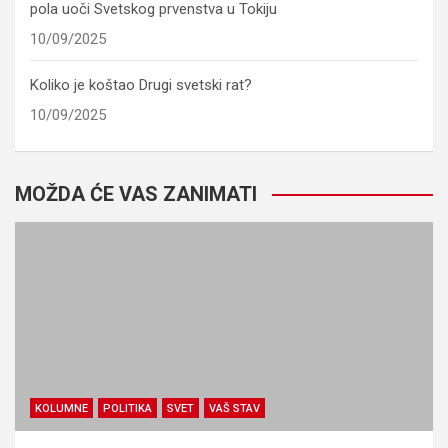
pola uoči Svetskog prvenstva u Tokiju
10/09/2025
Koliko je koštao Drugi svetski rat?
10/09/2025
MOŽDA ĆE VAS ZANIMATI
KOLUMNE
POLITIKA
SVET
VAŠ STAV