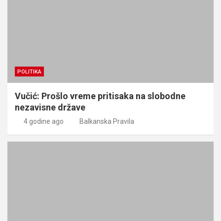
POLITIKA
Vučić: Prošlo vreme pritisaka na slobodne
nezavisne države
4 godine ago
Balkanska Pravila