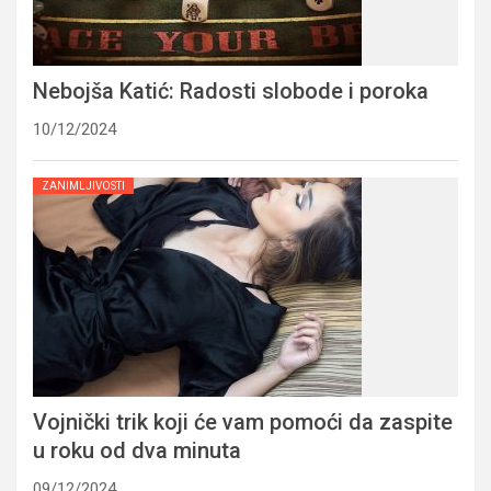
Nebojša Katić: Radosti slobode i poroka
10/12/2024
ZANIMLJIVOSTI
Vojnički trik koji će vam pomoći da zaspite
u roku od dva minuta
09/12/2024