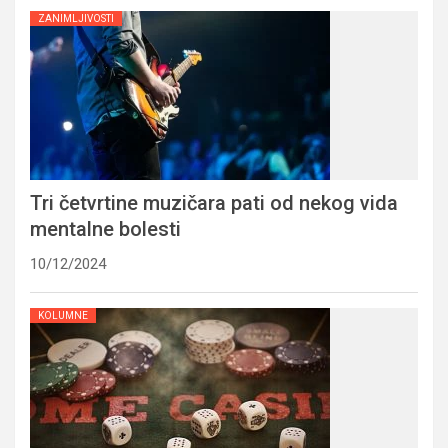
ZANIMLJIVOSTI
Tri četvrtine muzičara pati od nekog vida
mentalne bolesti
10/12/2024
KOLUMNE