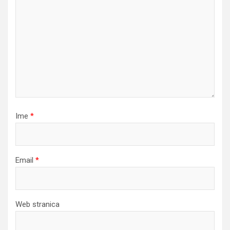
Ime
*
Email
*
Web stranica