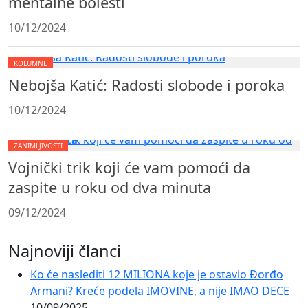
mentalne bolesti
10/12/2024
KOLUMNE
Nebojša Katić: Radosti slobode i poroka
10/12/2024
ZANIMLJIVOSTI
Vojnički trik koji će vam pomoći da
zaspite u roku od dva minuta
09/12/2024
Najnoviji članci
Ko će naslediti 12 MILIONA koje je ostavio Đorđo
Armani? Kreće podela IMOVINE, a nije IMAO DECE
10/09/2025