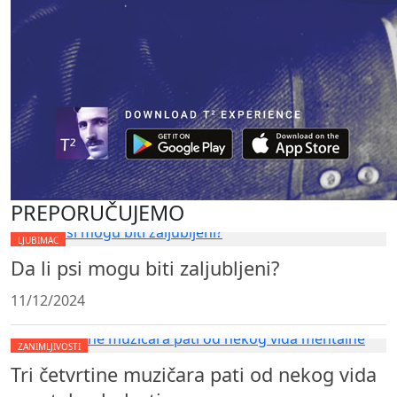
PREPORUČUJEMO
LJUBIMAC
Da li psi mogu biti zaljubljeni?
11/12/2024
ZANIMLJIVOSTI
Tri četvrtine muzičara pati od nekog vida