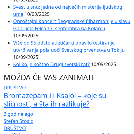
Svest u snu: Jedna od najvećih misterija ljudskog
uma
10/09/2025
Oproštajni koncert Beogradske filharmonije u slavu
Gabrijela Felca 17. septembra na Kolarcu
10/09/2025
Više od 95 odsto atletičarki obavilo testiranje
utvrđivanja pola uoči Svetskog prvenstva u Tokiju
10/09/2025
Koliko je koštao Drugi svetski rat?
10/09/2025
MOŽDA ĆE VAS ZANIMATI
DRUŠTVO
Bromazepam ili Ksalol – koje su
sličnosti, a šta ih razlikuje?
2 godine ago
Stefan Stosic
DRUŠTVO