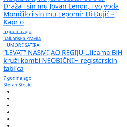
Draža i sin mu Jovan Lenon, i vojvoda
Momčilo i sin mu Lepomir Di Đujić –
Kaprio
6 godina ago
Balkanska Pravila
HUMOR I SATIRA
“LEVAT” NASMIJAO REGIJU Ulicama BiH
kruži kombi NEOBIČNIH registarskih
tablica
7 godina ago
Stefan Stosic