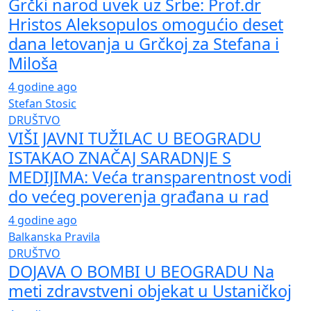
Grčki narod uvek uz Srbe: Prof.dr
Hristos Aleksopulos omogućio deset
dana letovanja u Grčkoj za Stefana i
Miloša
4 godine ago
Stefan Stosic
DRUŠTVO
VIŠI JAVNI TUŽILAC U BEOGRADU
ISTAKAO ZNAČAJ SARADNJE S
MEDIJIMA: Veća transparentnost vodi
do većeg poverenja građana u rad
4 godine ago
Balkanska Pravila
DRUŠTVO
DOJAVA O BOMBI U BEOGRADU Na
meti zdravstveni objekat u Ustaničkoj