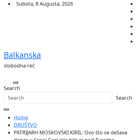
Skip
Subota, 8 Augusta, 2026
to
content
Balkanska
slobodna reč
Search
Search
Home
DRUŠTVO
PATRIJARH MOSKOVSKI KIRIL: Ovo što se dešava