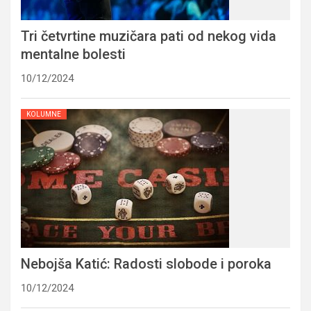
Tri četvrtine muzičara pati od nekog vida
mentalne bolesti
10/12/2024
KOLUMNE
Nebojša Katić: Radosti slobode i poroka
10/12/2024