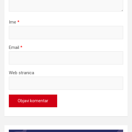
Ime
*
Email
*
Web stranica