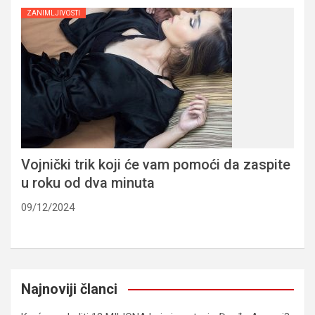
ZANIMLJIVOSTI
Vojnički trik koji će vam pomoći da zaspite
u roku od dva minuta
09/12/2024
Najnoviji članci