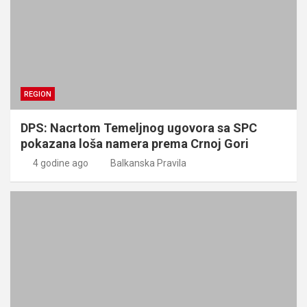
REGION
DPS: Nacrtom Temeljnog ugovora sa SPC
pokazana loša namera prema Crnoj Gori
4 godine ago
Balkanska Pravila