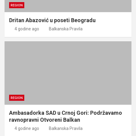
REGION
Dritan Abazović u poseti Beogradu
4 godine ago
Balkanska Pravila
REGION
Ambasadorka SAD u Crnoj Gori: Podržavamo
ravnopravni Otvoreni Balkan
4 godine ago
Balkanska Pravila