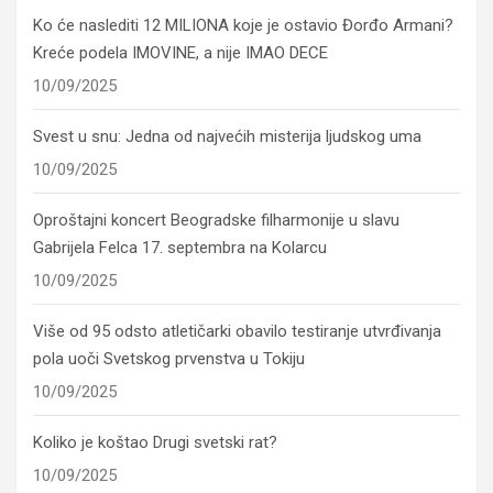
Ko će naslediti 12 MILIONA koje je ostavio Đorđo Armani?
Kreće podela IMOVINE, a nije IMAO DECE
10/09/2025
Svest u snu: Jedna od najvećih misterija ljudskog uma
10/09/2025
Oproštajni koncert Beogradske filharmonije u slavu
Gabrijela Felca 17. septembra na Kolarcu
10/09/2025
Više od 95 odsto atletičarki obavilo testiranje utvrđivanja
pola uoči Svetskog prvenstva u Tokiju
10/09/2025
Koliko je koštao Drugi svetski rat?
10/09/2025