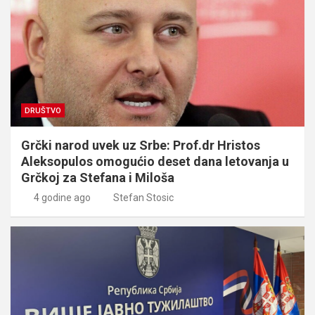
DRUŠTVO
Grčki narod uvek uz Srbe: Prof.dr Hristos
Aleksopulos omogućio deset dana letovanja u
Grčkoj za Stefana i Miloša
4 godine ago
Stefan Stosic