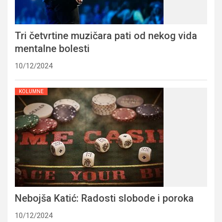
Tri četvrtine muzičara pati od nekog vida
mentalne bolesti
10/12/2024
KOLUMNE
Nebojša Katić: Radosti slobode i poroka
10/12/2024