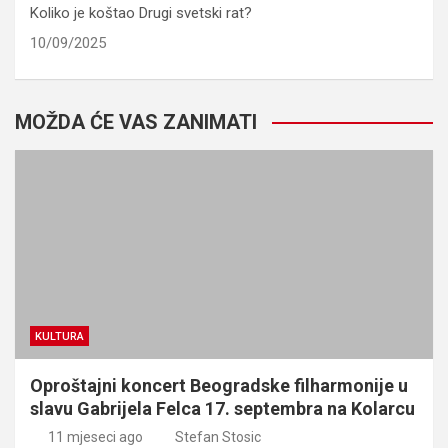
Koliko je koštao Drugi svetski rat?
10/09/2025
MOŽDA ĆE VAS ZANIMATI
KULTURA
Oproštajni koncert Beogradske filharmonije u
slavu Gabrijela Felca 17. septembra na Kolarcu
11 mjeseci ago
Stefan Stosic