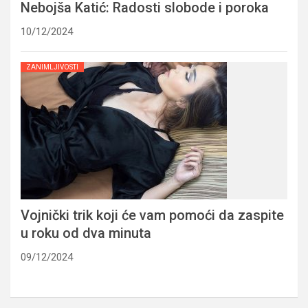
Nebojša Katić: Radosti slobode i poroka
10/12/2024
ZANIMLJIVOSTI
Vojnički trik koji će vam pomoći da zaspite
u roku od dva minuta
09/12/2024