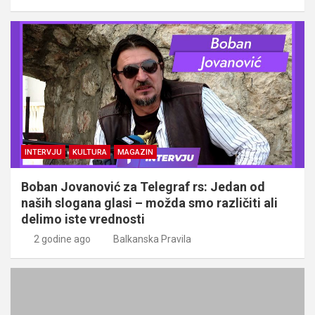
INTERVJU
KULTURA
MAGAZIN
Boban Jovanović za Telegraf rs: Jedan od
naših slogana glasi – možda smo različiti ali
delimo iste vrednosti
2 godine ago
Balkanska Pravila