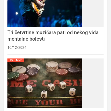
Tri četvrtine muzičara pati od nekog vida
mentalne bolesti
10/12/2024
KOLUMNE