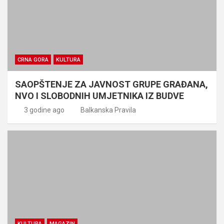
CRNA GORA
KULTURA
SAOPŠTENJE ZA JAVNOST GRUPE GRAĐANA,
NVO I SLOBODNIH UMJETNIKA IZ BUDVE
3 godine ago
Balkanska Pravila
KULTURA
MAGAZIN