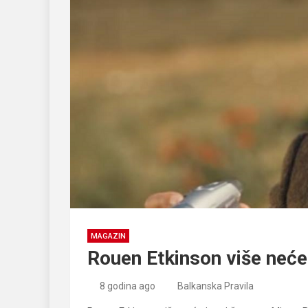
MAGAZIN
Rouen Etkinson više neće
8 godina ago
Balkanska Pravila