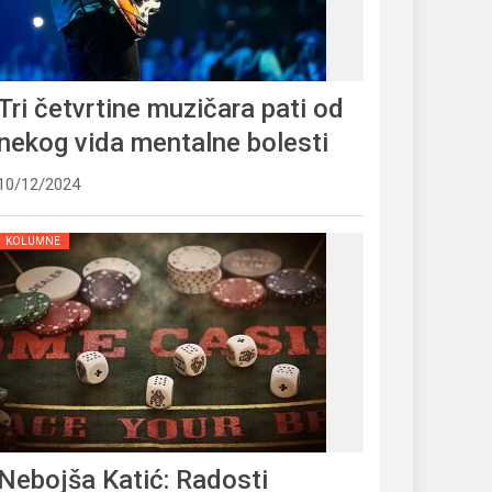
Tri četvrtine muzičara pati od
nekog vida mentalne bolesti
10/12/2024
KOLUMNE
Nebojša Katić: Radosti