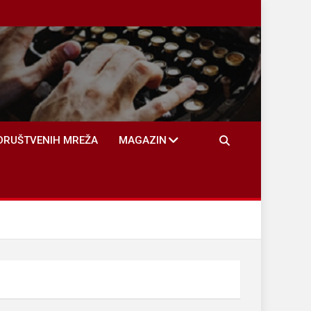
DRUŠTVENIH MREŽA
MAGAZIN