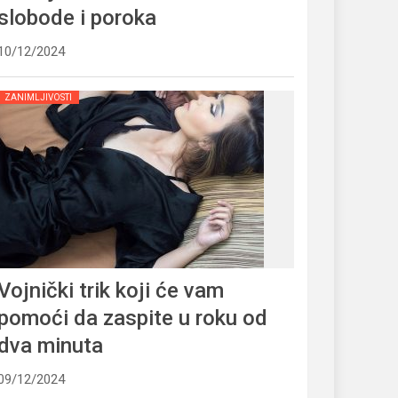
slobode i poroka
10/12/2024
ZANIMLJIVOSTI
Vojnički trik koji će vam
pomoći da zaspite u roku od
dva minuta
09/12/2024