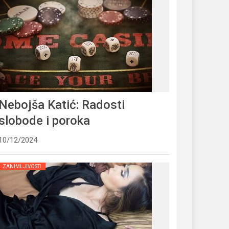
Nebojša Katić: Radosti
slobode i poroka
10/12/2024
ZANIMLJIVOSTI