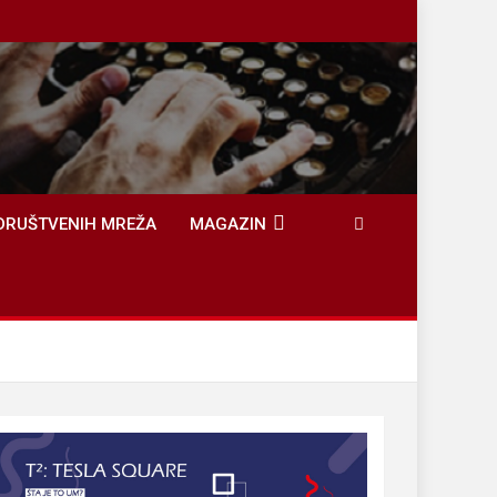
DRUŠTVENIH MREŽA
MAGAZIN