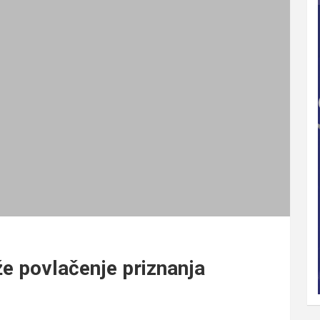
aže povlačenje priznanja