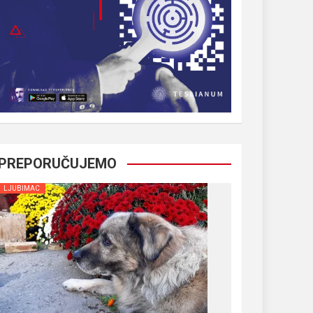
PREPORUČUJEMO
LJUBIMAC