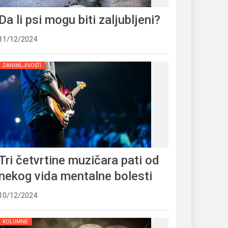
Da li psi mogu biti zaljubljeni?
11/12/2024
ZANIMLJIVOSTI
Tri četvrtine muzičara pati od
nekog vida mentalne bolesti
10/12/2024
KOLUMNE