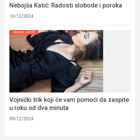
Nebojša Katić: Radosti slobode i poroka
10/12/2024
ZANIMLJIVOSTI
Vojnički trik koji će vam pomoći da zaspite
u roku od dva minuta
09/12/2024