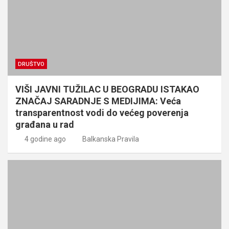
DRUŠTVO
VIŠI JAVNI TUŽILAC U BEOGRADU ISTAKAO
ZNAČAJ SARADNJE S MEDIJIMA: Veća
transparentnost vodi do većeg poverenja
građana u rad
4 godine ago
Balkanska Pravila