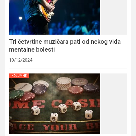
Tri četvrtine muzičara pati od nekog vida
mentalne bolesti
10/12/2024
KOLUMNE