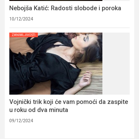
Nebojša Katić: Radosti slobode i poroka
10/12/2024
ZANIMLJIVOSTI
Vojnički trik koji će vam pomoći da zaspite
u roku od dva minuta
09/12/2024