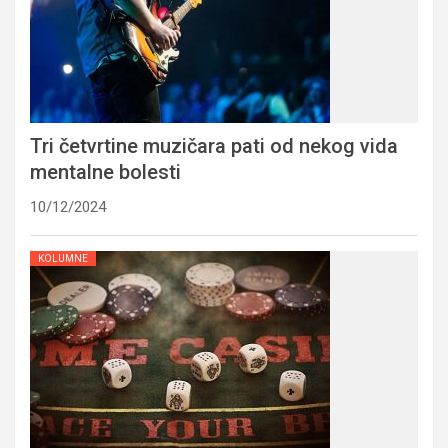
Tri četvrtine muzičara pati od nekog vida
mentalne bolesti
10/12/2024
KOLUMNE