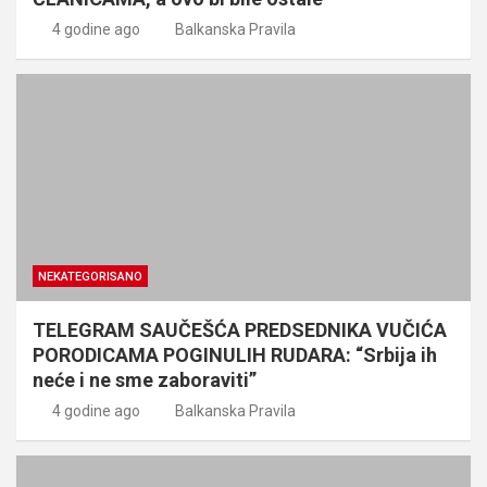
4 godine ago
Balkanska Pravila
NEKATEGORISANO
TELEGRAM SAUČEŠĆA PREDSEDNIKA VUČIĆA
PORODICAMA POGINULIH RUDARA: “Srbija ih
neće i ne sme zaboraviti”
4 godine ago
Balkanska Pravila