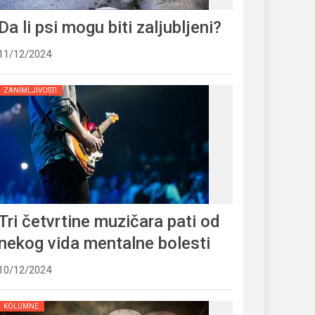
Da li psi mogu biti zaljubljeni?
11/12/2024
ZANIMLJIVOSTI
Tri četvrtine muzičara pati od
nekog vida mentalne bolesti
10/12/2024
KOLUMNE