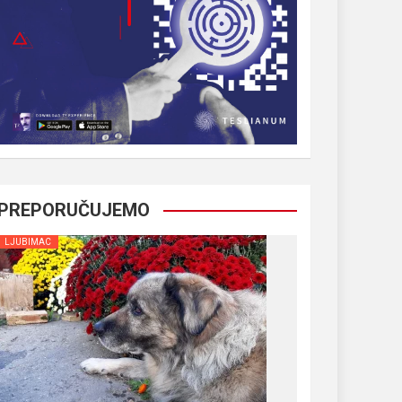
PREPORUČUJEMO
LJUBIMAC