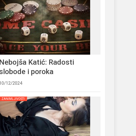
Nebojša Katić: Radosti
slobode i poroka
10/12/2024
ZANIMLJIVOSTI