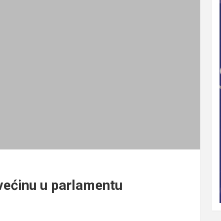
 većinu u parlamentu