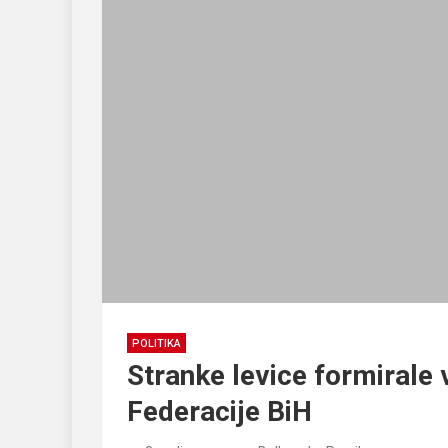
POLITIKA
Stranke levice formirale
Federacije BiH