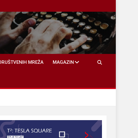
DRUŠTVENIH MREŽA
MAGAZIN