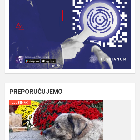
PREPORUČUJEMO
LJUBIMAC