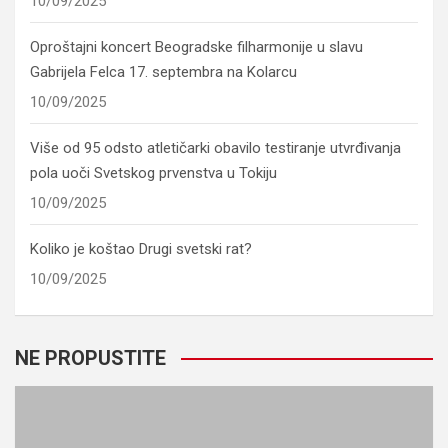
10/09/2025
Oproštajni koncert Beogradske filharmonije u slavu
Gabrijela Felca 17. septembra na Kolarcu
10/09/2025
Više od 95 odsto atletičarki obavilo testiranje utvrđivanja
pola uoči Svetskog prvenstva u Tokiju
10/09/2025
Koliko je koštao Drugi svetski rat?
10/09/2025
NE PROPUSTITE