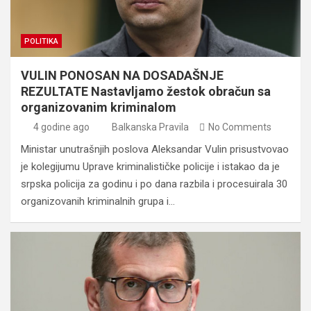
POLITIKA
VULIN PONOSAN NA DOSADAŠNJE
REZULTATE Nastavljamo žestok obračun sa
organizovanim kriminalom
4 godine ago
Balkanska Pravila
No Comments
Ministar unutrašnjih poslova Aleksandar Vulin prisustvovao
je kolegijumu Uprave kriminalističke policije i istakao da je
srpska policija za godinu i po dana razbila i procesuirala 30
organizovanih kriminalnih grupa i…