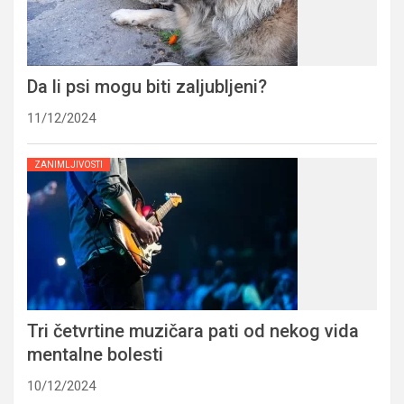
Da li psi mogu biti zaljubljeni?
11/12/2024
ZANIMLJIVOSTI
Tri četvrtine muzičara pati od nekog vida
mentalne bolesti
10/12/2024