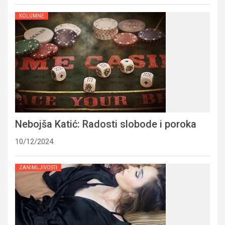
KOLUMNE
Nebojša Katić: Radosti slobode i poroka
10/12/2024
ZANIMLJIVOSTI