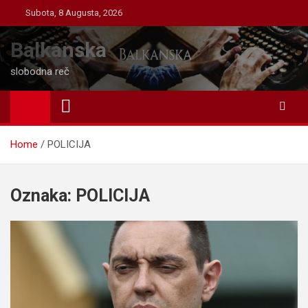
Skip
Subota, 8 Augusta, 2026
to
content
Balkanska
slobodna reč
Home
POLICIJA
Oznaka:
POLICIJA