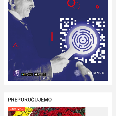
PREPORUČUJEMO
LJUBIMAC