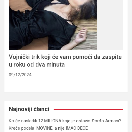
Vojnički trik koji će vam pomoći da zaspite
u roku od dva minuta
09/12/2024
Najnoviji članci
Ko će naslediti 12 MILIONA koje je ostavio Đorđo Armani?
Kreće podela IMOVINE, a nije IMAO DECE