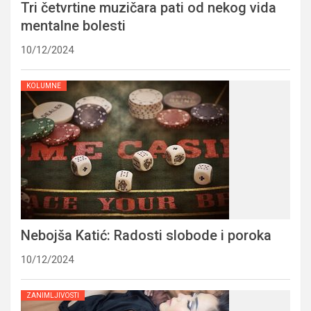
Tri četvrtine muzičara pati od nekog vida
mentalne bolesti
10/12/2024
KOLUMNE
Nebojša Katić: Radosti slobode i poroka
10/12/2024
ZANIMLJIVOSTI