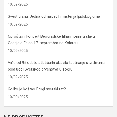
10/09/2025
Svest u snu: Jedna od najvećih misterija ljudskog uma
10/09/2025
Oproštajni koncert Beogradske filharmonije u slavu
Gabrijela Felca 17. septembra na Kolarcu
10/09/2025
Više od 95 odsto atletičarki obavilo testiranje utvrđivanja
pola uoči Svetskog prvenstva u Tokiju
10/09/2025
Koliko je koštao Drugi svetski rat?
10/09/2025