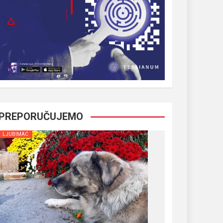
PREPORUČUJEMO
LJUBIMAC