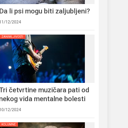
Da li psi mogu biti zaljubljeni?
11/12/2024
ZANIMLJIVOSTI
Tri četvrtine muzičara pati od
nekog vida mentalne bolesti
10/12/2024
KOLUMNE