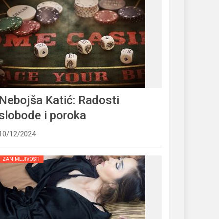
Nebojša Katić: Radosti
slobode i poroka
10/12/2024
ZANIMLJIVOSTI