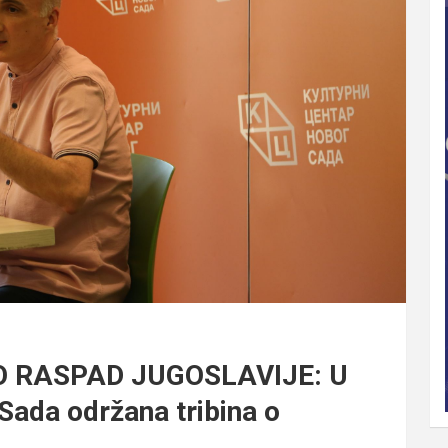
O RASPAD JUGOSLAVIJE: U
ada održana tribina o