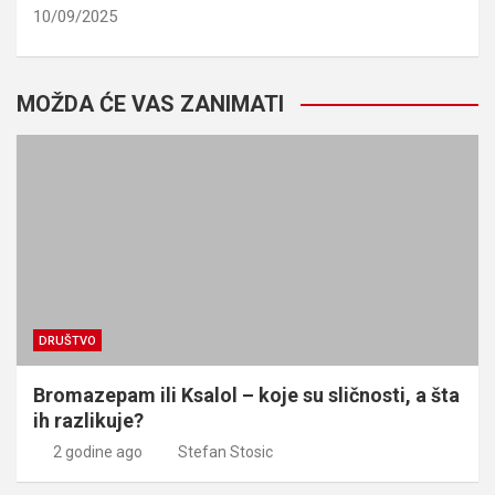
10/09/2025
MOŽDA ĆE VAS ZANIMATI
DRUŠTVO
Bromazepam ili Ksalol – koje su sličnosti, a šta
ih razlikuje?
2 godine ago
Stefan Stosic