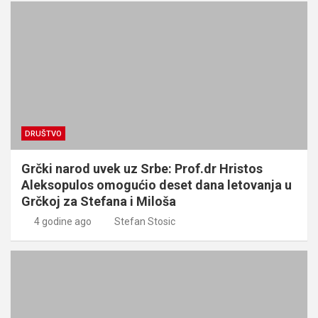
DRUŠTVO
Grčki narod uvek uz Srbe: Prof.dr Hristos
Aleksopulos omogućio deset dana letovanja u
Grčkoj za Stefana i Miloša
4 godine ago
Stefan Stosic