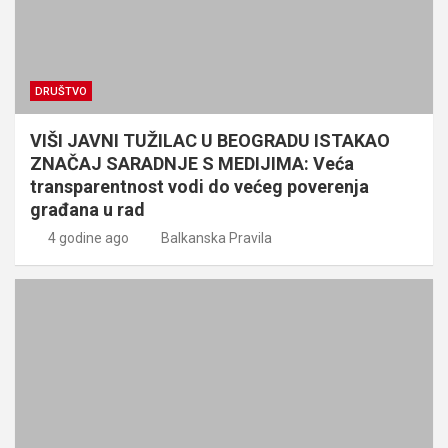
DRUŠTVO
VIŠI JAVNI TUŽILAC U BEOGRADU ISTAKAO
ZNAČAJ SARADNJE S MEDIJIMA: Veća
transparentnost vodi do većeg poverenja
građana u rad
4 godine ago
Balkanska Pravila