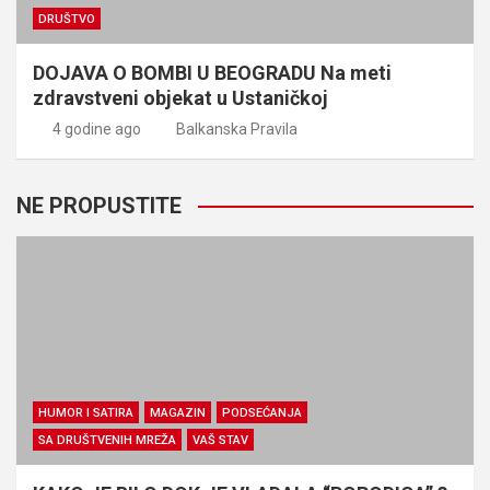
DRUŠTVO
DOJAVA O BOMBI U BEOGRADU Na meti
zdravstveni objekat u Ustaničkoj
4 godine ago
Balkanska Pravila
NE PROPUSTITE
HUMOR I SATIRA
MAGAZIN
PODSEĆANJA
SA DRUŠTVENIH MREŽA
VAŠ STAV