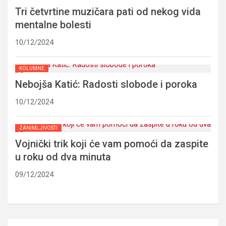
Tri četvrtine muzičara pati od nekog vida
mentalne bolesti
10/12/2024
KOLUMNE
Nebojša Katić: Radosti slobode i poroka
10/12/2024
ZANIMLJIVOSTI
Vojnički trik koji će vam pomoći da zaspite
u roku od dva minuta
09/12/2024