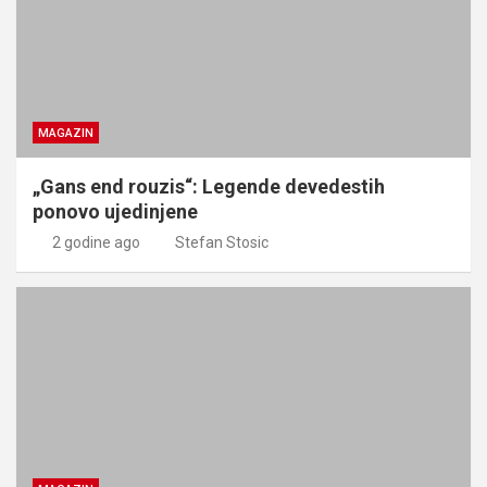
MAGAZIN
„Gans end rouzis“: Legende devedestih
ponovo ujedinjene
2 godine ago
Stefan Stosic