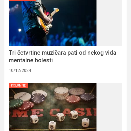
Tri četvrtine muzičara pati od nekog vida
mentalne bolesti
10/12/2024
KOLUMNE