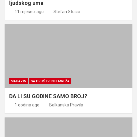
ljudskog uma
11 mjeseci ago
Stefan Stosic
MAGAZIN
SA DRUŠTVENIH MREŽA
DA LI SU GODINE SAMO BROJ?
1 godina ago
Balkanska Pravila