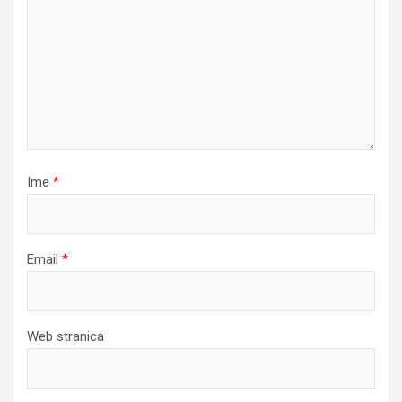
Ime
*
Email
*
Web stranica