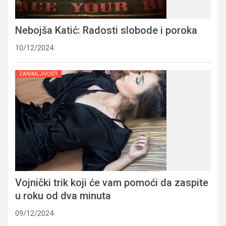
Nebojša Katić: Radosti slobode i poroka
10/12/2024
ZANIMLJIVOSTI
Vojnički trik koji će vam pomoći da zaspite
u roku od dva minuta
09/12/2024