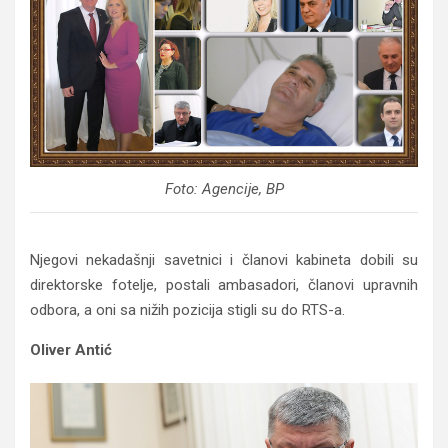
Foto: Agencije, BP
Njegovi nekadašnji savetnici i članovi kabineta dobili su
direktorske fotelje, postali ambasadori, članovi upravnih
odbora, a oni sa nižih pozicija stigli su do RTS-a.
Oliver Antić