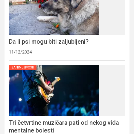
Da li psi mogu biti zaljubljeni?
11/12/2024
ZANIMLJIVOSTI
Tri četvrtine muzičara pati od nekog vida
mentalne bolesti