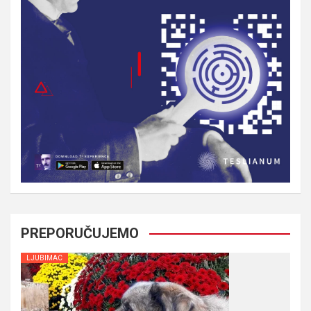
PREPORUČUJEMO
LJUBIMAC