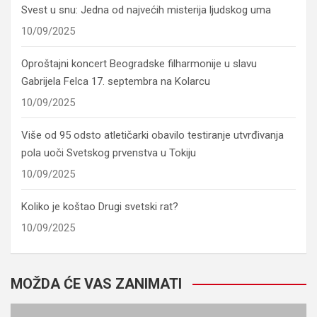
Svest u snu: Jedna od najvećih misterija ljudskog uma
10/09/2025
Oproštajni koncert Beogradske filharmonije u slavu
Gabrijela Felca 17. septembra na Kolarcu
10/09/2025
Više od 95 odsto atletičarki obavilo testiranje utvrđivanja
pola uoči Svetskog prvenstva u Tokiju
10/09/2025
Koliko je koštao Drugi svetski rat?
10/09/2025
MOŽDA ĆE VAS ZANIMATI