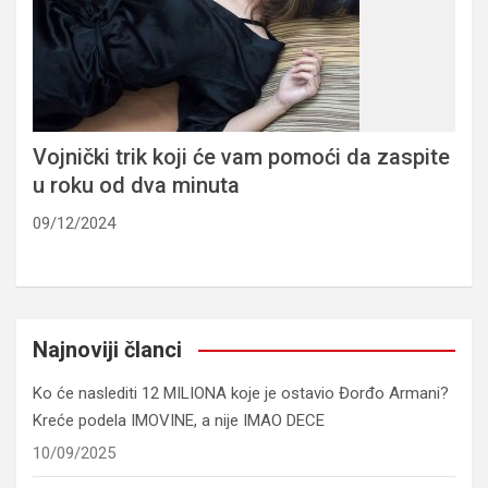
Vojnički trik koji će vam pomoći da zaspite
u roku od dva minuta
09/12/2024
Najnoviji članci
Ko će naslediti 12 MILIONA koje je ostavio Đorđo Armani?
Kreće podela IMOVINE, a nije IMAO DECE
10/09/2025