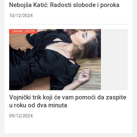
Nebojša Katić: Radosti slobode i poroka
10/12/2024
ZANIMLJIVOSTI
Vojnički trik koji će vam pomoći da zaspite
u roku od dva minuta
09/12/2024