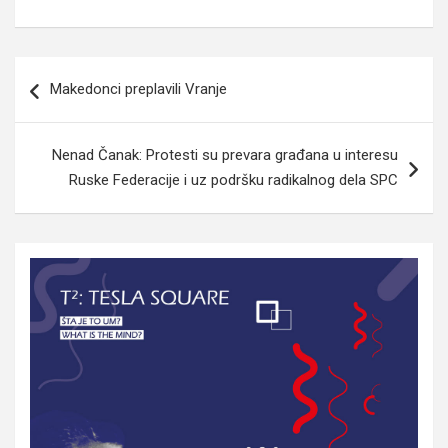
Navigacija
Makedonci preplavili Vranje
članaka
Nenad Čanak: Protesti su prevara građana u interesu
Ruske Federacije i uz podršku radikalnog dela SPC