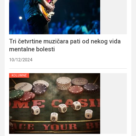
Tri četvrtine muzičara pati od nekog vida
mentalne bolesti
10/12/2024
KOLUMNE