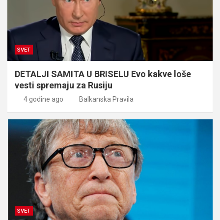
SVET
DETALJI SAMITA U BRISELU Evo kakve loše
vesti spremaju za Rusiju
4 godine ago
Balkanska Pravila
SVET