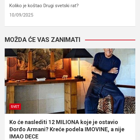
Koliko je koštao Drugi svetski rat?
10/09/2025
MOŽDA ĆE VAS ZANIMATI
SVET
Ko će naslediti 12 MILIONA koje je ostavio
Đorđo Armani? Kreće podela IMOVINE, a nije
IMAO DECE