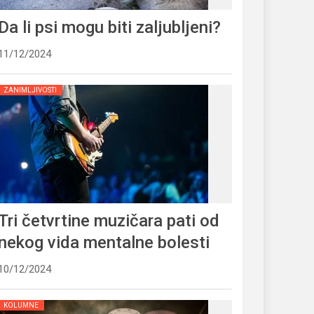
Da li psi mogu biti zaljubljeni?
11/12/2024
ZANIMLJIVOSTI
Tri četvrtine muzičara pati od
nekog vida mentalne bolesti
10/12/2024
KOLUMNE