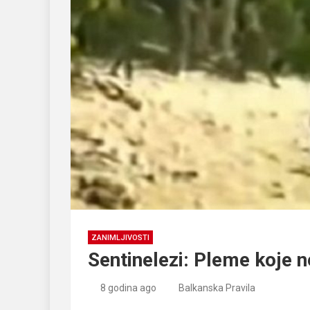
ZANIMLJIVOSTI
Sentinelezi: Pleme koje n
8 godina ago
Balkanska Pravila