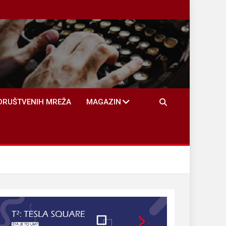
DRUŠTVENIH MREŽA
MAGAZIN