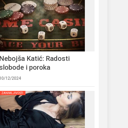
Nebojša Katić: Radosti
slobode i poroka
10/12/2024
ZANIMLJIVOSTI