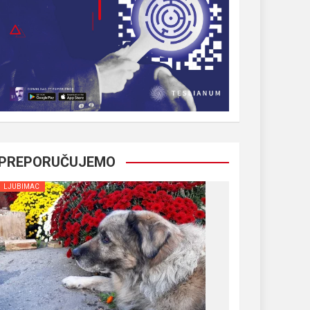
PREPORUČUJEMO
LJUBIMAC