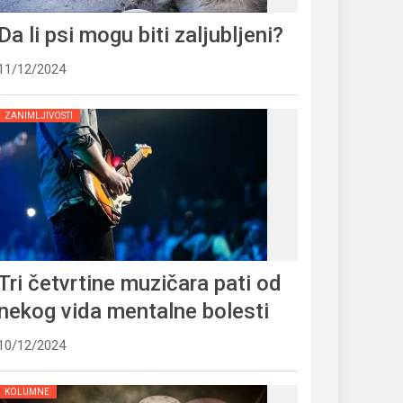
Da li psi mogu biti zaljubljeni?
11/12/2024
ZANIMLJIVOSTI
Tri četvrtine muzičara pati od
nekog vida mentalne bolesti
10/12/2024
KOLUMNE