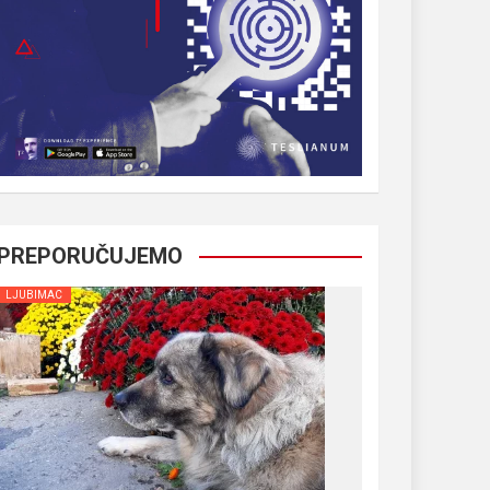
PREPORUČUJEMO
LJUBIMAC