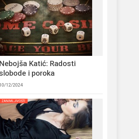
Nebojša Katić: Radosti
slobode i poroka
10/12/2024
ZANIMLJIVOSTI