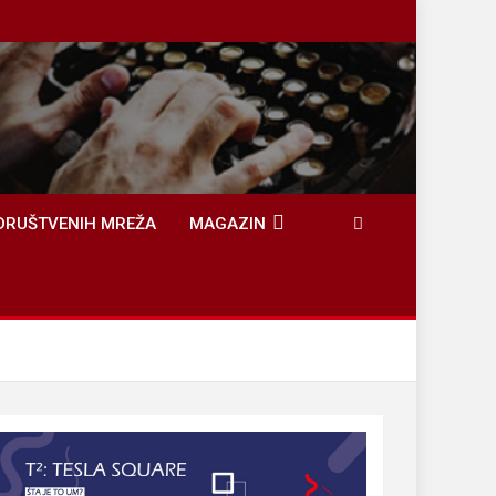
DRUŠTVENIH MREŽA
MAGAZIN