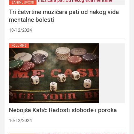
ZANIMLJIVOSTI
Tri četvrtine muzičara pati od nekog vida
mentalne bolesti
10/12/2024
KOLUMNE
Nebojša Katić: Radosti slobode i poroka
10/12/2024