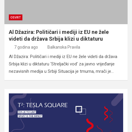
OSVRT
Al Džazira: Političari i mediji iz EU ne žele
videti da država Srbija klizi u diktaturu
7 godina ago
Balkanska Pravila
Al Džazira: Političari i mediji iz EU ne žele videti da država
Srbija klizi u diktaturu ‘Streljački vod’ za javno vrijeđanje
nezavisnih medija u Srbiji Situacija je tmurna, mrači je…