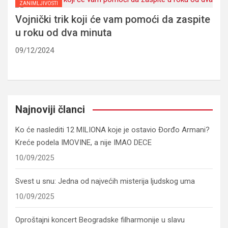
ZANIMLJIVOSTI
Vojnički trik koji će vam pomoći da zaspite
u roku od dva minuta
09/12/2024
Najnoviji članci
Ko će naslediti 12 MILIONA koje je ostavio Đorđo Armani?
Kreće podela IMOVINE, a nije IMAO DECE
10/09/2025
Svest u snu: Jedna od najvećih misterija ljudskog uma
10/09/2025
Oproštajni koncert Beogradske filharmonije u slavu