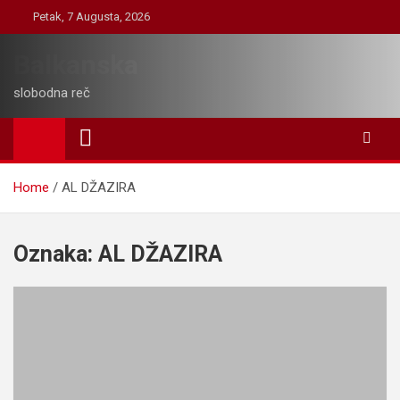
Skip
Petak, 7 Augusta, 2026
to
content
Balkanska
slobodna reč
Home
AL DŽAZIRA
Oznaka:
AL DŽAZIRA