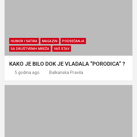
HUMOR I SATIRA
MAGAZIN
PODSEĆANJA
SA DRUŠTVENIH MREŽA
VAŠ STAV
KAKO JE BILO DOK JE VLADALA “PORODICA” ?
5 godina ago
Balkanska Pravila