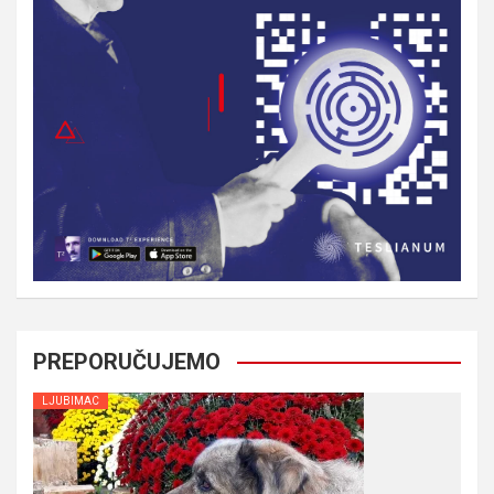
PREPORUČUJEMO
LJUBIMAC