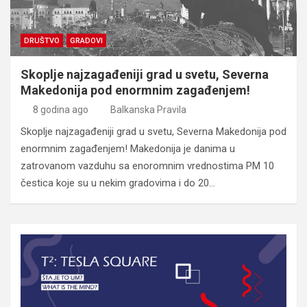
DRUŠTVO
GRADOVI
Skoplje najzagađeniji grad u svetu, Severna
Makedonija pod enormnim zagađenjem!
8 godina ago
Balkanska Pravila
Skoplje najzagađeniji grad u svetu, Severna Makedonija pod
enormnim zagađenjem! Makedonija je danima u
zatrovanom vazduhu sa enoromnim vrednostima PM 10
čestica koje su u nekim gradovima i do 20…