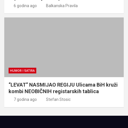
6 godina ago
Balkanska Pravila
HUMOR I SATIRA
“LEVAT” NASMIJAO REGIJU Ulicama BiH kruži
kombi NEOBIČNIH registarskih tablica
7 godina ago
Stefan Stosic