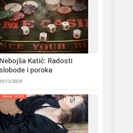
Nebojša Katić: Radosti
slobode i poroka
10/12/2024
ZANIMLJIVOSTI