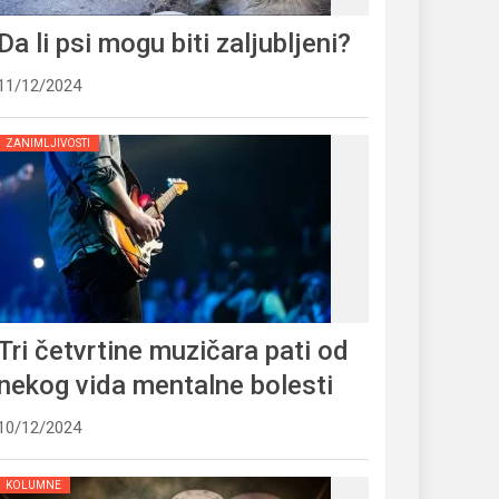
Da li psi mogu biti zaljubljeni?
11/12/2024
ZANIMLJIVOSTI
Tri četvrtine muzičara pati od
nekog vida mentalne bolesti
10/12/2024
KOLUMNE