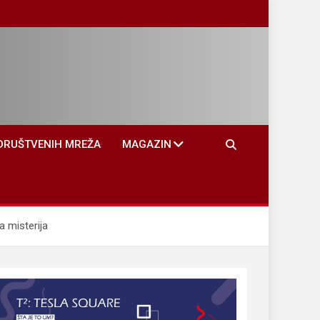
DRUŠTVENIH MREŽA
MAGAZIN
 misterija