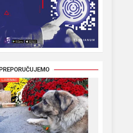
PREPORUČUJEMO
LJUBIMAC