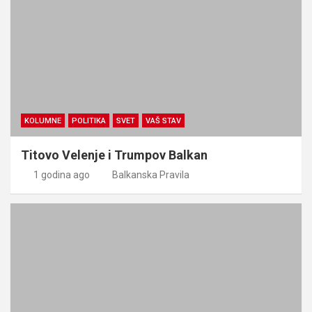
KOLUMNE
POLITIKA
SVET
VAŠ STAV
Titovo Velenje i Trumpov Balkan
1 godina ago
Balkanska Pravila