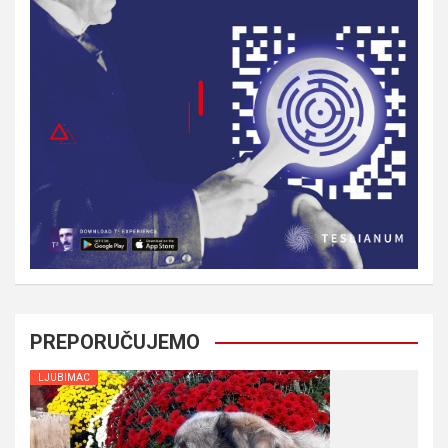
PREPORUČUJEMO
LJUBIMAC