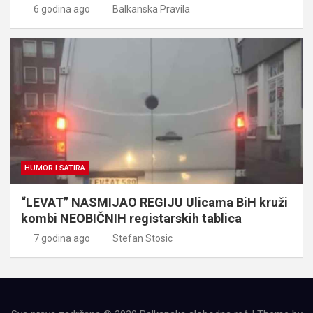
6 godina ago
Balkanska Pravila
HUMOR I SATIRA
“LEVAT” NASMIJAO REGIJU Ulicama BiH kruži
kombi NEOBIČNIH registarskih tablica
7 godina ago
Stefan Stosic