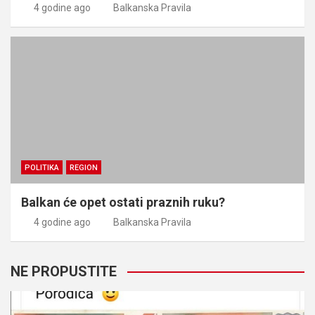
4 godine ago
Balkanska Pravila
POLITIKA
REGION
Balkan će opet ostati praznih ruku?
4 godine ago
Balkanska Pravila
NE PROPUSTITE