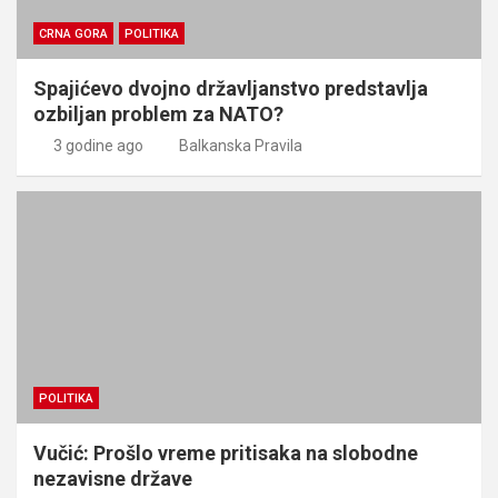
CRNA GORA
POLITIKA
Spajićevo dvojno državljanstvo predstavlja
ozbiljan problem za NATO?
3 godine ago
Balkanska Pravila
POLITIKA
Vučić: Prošlo vreme pritisaka na slobodne
nezavisne države