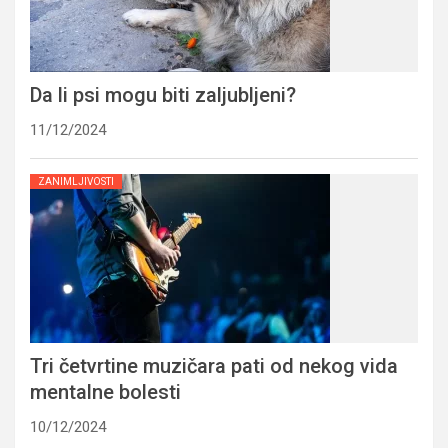
Da li psi mogu biti zaljubljeni?
11/12/2024
ZANIMLJIVOSTI
Tri četvrtine muzičara pati od nekog vida
mentalne bolesti
10/12/2024