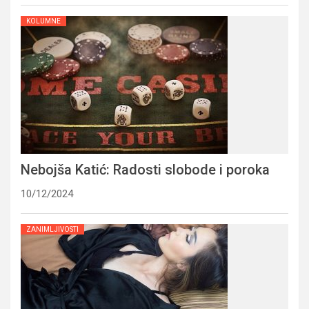
KOLUMNE
Nebojša Katić: Radosti slobode i poroka
10/12/2024
ZANIMLJIVOSTI