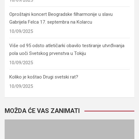
Oproštajni koncert Beogradske filharmonije u slavu
Gabrijela Felca 17. septembra na Kolarcu
10/09/2025
Više od 95 odsto atletičarki obavilo testiranje utvrđivanja
pola uoči Svetskog prvenstva u Tokiju
10/09/2025
Koliko je koštao Drugi svetski rat?
10/09/2025
MOŽDA ĆE VAS ZANIMATI