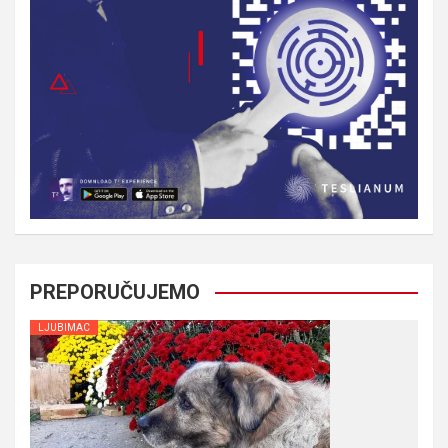
PREPORUČUJEMO
LJUBIMAC