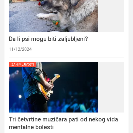
Da li psi mogu biti zaljubljeni?
11/12/2024
ZANIMLJIVOSTI
Tri četvrtine muzičara pati od nekog vida
mentalne bolesti