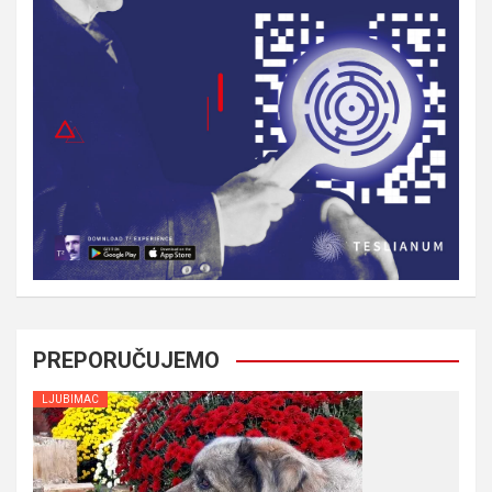
PREPORUČUJEMO
LJUBIMAC