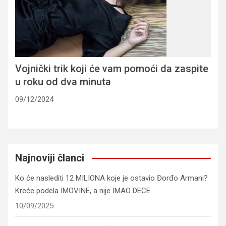
Vojnički trik koji će vam pomoći da zaspite
u roku od dva minuta
09/12/2024
Najnoviji članci
Ko će naslediti 12 MILIONA koje je ostavio Đorđo Armani?
Kreće podela IMOVINE, a nije IMAO DECE
10/09/2025