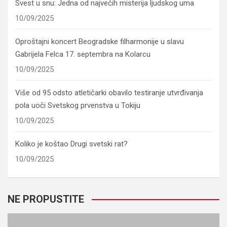
Svest u snu: Jedna od najvećih misterija ljudskog uma
10/09/2025
Oproštajni koncert Beogradske filharmonije u slavu
Gabrijela Felca 17. septembra na Kolarcu
10/09/2025
Više od 95 odsto atletičarki obavilo testiranje utvrđivanja
pola uoči Svetskog prvenstva u Tokiju
10/09/2025
Koliko je koštao Drugi svetski rat?
10/09/2025
NE PROPUSTITE