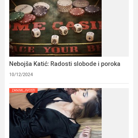
Nebojša Katić: Radosti slobode i poroka
10/12/2024
ZANIMLJIVOSTI