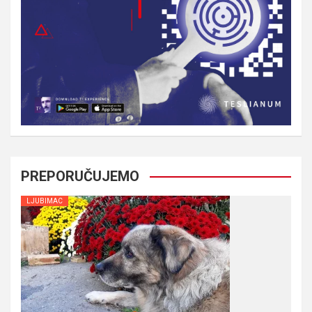
PREPORUČUJEMO
LJUBIMAC