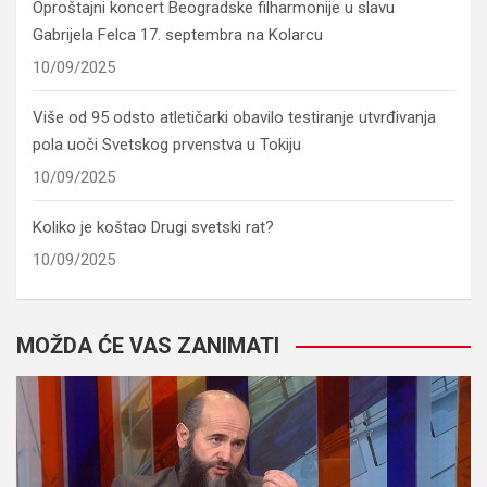
Oproštajni koncert Beogradske filharmonije u slavu
Gabrijela Felca 17. septembra na Kolarcu
10/09/2025
Više od 95 odsto atletičarki obavilo testiranje utvrđivanja
pola uoči Svetskog prvenstva u Tokiju
10/09/2025
Koliko je koštao Drugi svetski rat?
10/09/2025
MOŽDA ĆE VAS ZANIMATI