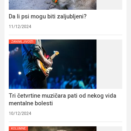
Da li psi mogu biti zaljubljeni?
11/12/2024
ZANIMLJIVOSTI
Tri četvrtine muzičara pati od nekog vida
mentalne bolesti
10/12/2024
KOLUMNE