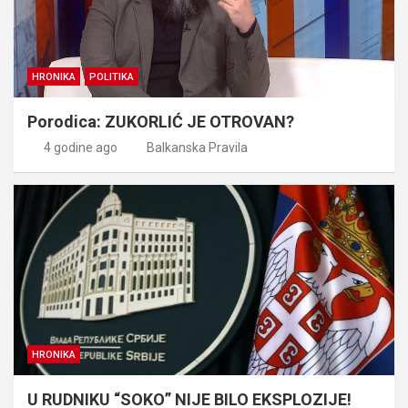
HRONIKA
POLITIKA
Porodica: ZUKORLIĆ JE OTROVAN?
4 godine ago
Balkanska Pravila
HRONIKA
U RUDNIKU “SOKO” NIJE BILO EKSPLOZIJE!