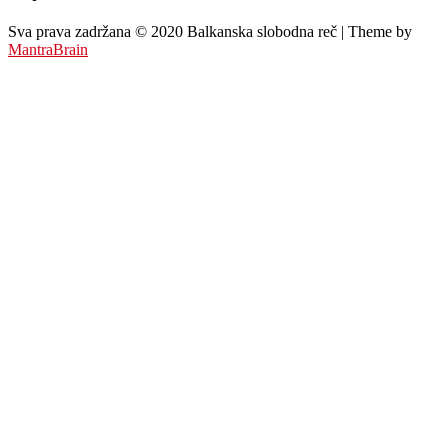
Sva prava zadržana © 2020 Balkanska slobodna reč | Theme by
MantraBrain